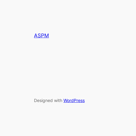
ASPM
Designed with
WordPress