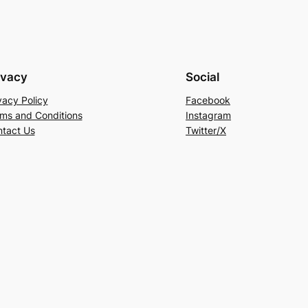
ivacy
Social
vacy Policy
Facebook
ms and Conditions
Instagram
tact Us
Twitter/X