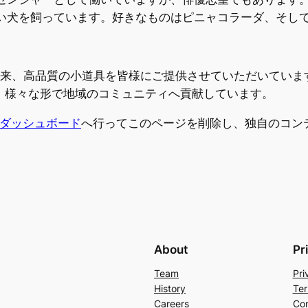
い犬を飼っています。好きなものはピニャコラーダ、そし
創立以来、高品質の小道具を皆様にご提供させていただいてい
り、様々な形で地域のコミュニティへ貢献しています。
ダッシュボード
へ行ってこのページを削除し、独自のコン
About
Pr
Team
Pri
History
Ter
Careers
Con